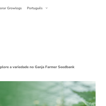
lorar Growlogs
Português
xplore a variedade no Ganja Farmer Seedbank