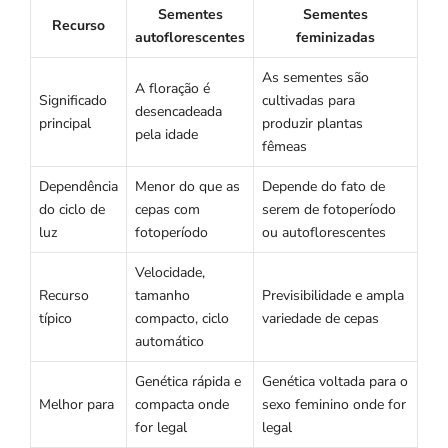
Sementes
Sementes
Recurso
autoflorescentes
feminizadas
As sementes são
A floração é
Significado
cultivadas para
desencadeada
principal
produzir plantas
pela idade
fêmeas
Dependência
Menor do que as
Depende do fato de
do ciclo de
cepas com
serem de fotoperíodo
luz
fotoperíodo
ou autoflorescentes
Velocidade,
Recurso
tamanho
Previsibilidade e ampla
típico
compacto, ciclo
variedade de cepas
automático
Genética rápida e
Genética voltada para o
Melhor para
compacta onde
sexo feminino onde for
for legal
legal