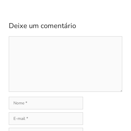
Deixe um comentário
Comentário
Nome
E-
mail
Site