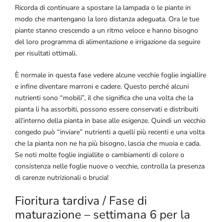
Ricorda di continuare a spostare la lampada o le piante in
modo che mantengano la loro distanza adeguata. Ora le tue
piante stanno crescendo a un ritmo veloce e hanno bisogno
del loro programma di alimentazione e irrigazione da seguire
per risultati ottimali.
È normale in questa fase vedere alcune vecchie foglie ingiallire
e infine diventare marroni e cadere. Questo perché alcuni
nutrienti sono “mobili”, il che significa che una volta che la
pianta li ha assorbiti, possono essere conservati e distribuiti
all’interno della pianta in base alle esigenze. Quindi un vecchio
congedo può “inviare” nutrienti a quelli più recenti e una volta
che la pianta non ne ha più bisogno, lascia che muoia e cada.
Se noti molte foglie ingiallite o cambiamenti di colore o
consistenza nelle foglie nuove o vecchie, controlla la presenza
di carenze nutrizionali o brucia!
Fioritura tardiva / Fase di
maturazione – settimana 6 per la