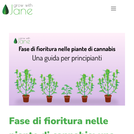
Vai
Menu
al
contenuto
Fase di fioritura nelle