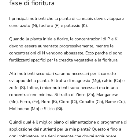
fase di fioritura
I principali nutrienti che la pianta di cannabis deve sviluppare
sono azoto (N), fosforo (P) e potassio (K).
Quando la pianta inizia a fiorire, le concentrazioni di P e K
devono essere aumentate progressivamente, mentre le
concentrazioni di N vengono abbassate. Ecco perché ci sono
fertilizzanti specifici per la crescita vegetativa e la fioritura.
Altri nutrienti secondari saranno necessari per il corretto
sviluppo della pianta. Si tratta di magnesio (Mg), calcio (Ca) e
zolfo (S). Infine, i micronutrienti sono necessari ma in una
concentrazione minima. Si tratta di Zinco (Zn), Manganese
(Mn), Ferro, (Fe), Boro (B), Cloro (Cl), Cobalto (Co), Rame (Cu),
Molibdeno (Mb) e Silicio (Si).
Quindi qual è il miglior piano di alimentazione o programma di
applicazione dei nutrienti per la mia pianta? Questo è fino a
ogni coltivatore, ma tieni presente che dovrai aggiungere