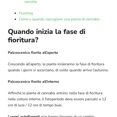
raccolta
Flushing
Come e quando raccogliere una pianta di cannabis
Quando inizia la fase di
fioritura?
Palcoscenico fiorito all’aperto
Crescendo all’aperto, le piante inizieranno la fase di fioritura
quando i giorni si accorciano, di solito quando arriva l’autunno.
Palcoscenico fiorito all’interno
Affinché le piante di cannabis entrino nella fase di fioritura
nelle colture interne, il fotoperiodo deve essere passato a 12
ore di luce / 12 ore di tempo buio.
I ceppi autofiorenti
non hanno bisogno di un cambio