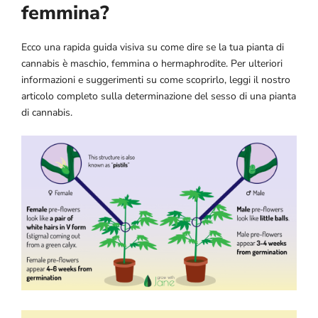
femmina?
Ecco una rapida guida visiva su come dire se la tua pianta di
cannabis è maschio, femmina o hermaphrodite. Per ulteriori
informazioni e suggerimenti su come scoprirlo, leggi il nostro
articolo completo sulla determinazione del sesso di una pianta
di cannabis.