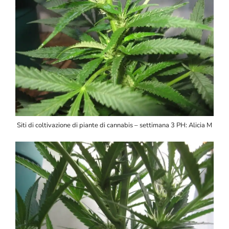
Siti di coltivazione di piante di cannabis – settimana 3 PH: Alicia M