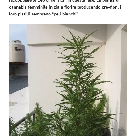
raddoppiare le loro dimensioni in questa fase.
La pianta di
cannabis femminile inizia a fiorire producendo pre-fiori, i
loro pistilli sembrano “peli bianchi”.