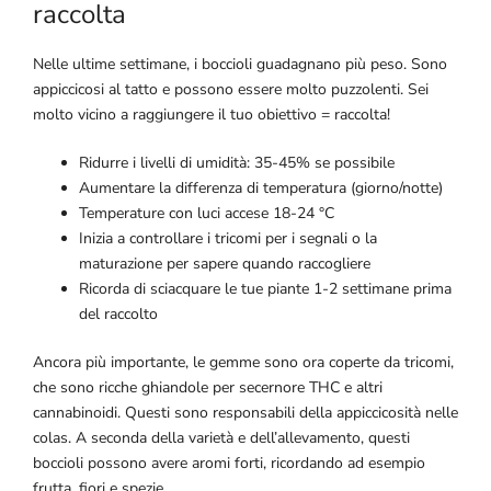
raccolta
Nelle ultime settimane, i boccioli guadagnano più peso. Sono
appiccicosi al tatto e possono essere molto puzzolenti. Sei
molto vicino a raggiungere il tuo obiettivo = raccolta!
Ridurre i livelli di umidità: 35-45% se possibile
Aumentare la differenza di temperatura (giorno/notte)
Temperature con luci accese 18-24 °C
Inizia a controllare i tricomi per i segnali o la
maturazione per sapere quando raccogliere
Ricorda di sciacquare le tue piante 1-2 settimane prima
del raccolto
Ancora più importante, le gemme sono ora coperte da tricomi,
che sono ricche ghiandole per secernore THC e altri
cannabinoidi. Questi sono responsabili della appiccicosità nelle
colas. A seconda della varietà e dell’allevamento, questi
boccioli possono avere aromi forti, ricordando ad esempio
frutta, fiori e spezie.