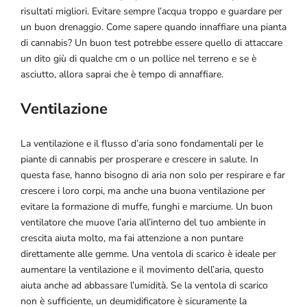
risultati migliori. Evitare sempre l’acqua troppo e guardare per
un buon drenaggio. Come sapere quando innaffiare una pianta
di cannabis? Un buon test potrebbe essere quello di attaccare
un dito giù di qualche cm o un pollice nel terreno e se è
asciutto, allora saprai che è tempo di annaffiare.
Ventilazione
La ventilazione e il flusso d’aria sono fondamentali per le
piante di cannabis per prosperare e crescere in salute. In
questa fase, hanno bisogno di aria non solo per respirare e far
crescere i loro corpi, ma anche una buona ventilazione per
evitare la formazione di muffe, funghi e marciume. Un buon
ventilatore che muove l’aria all’interno del tuo ambiente in
crescita aiuta molto, ma fai attenzione a non puntare
direttamente alle gemme. Una ventola di scarico è ideale per
aumentare la ventilazione e il movimento dell’aria, questo
aiuta anche ad abbassare l’umidità. Se la ventola di scarico
non è sufficiente, un deumidificatore è sicuramente la