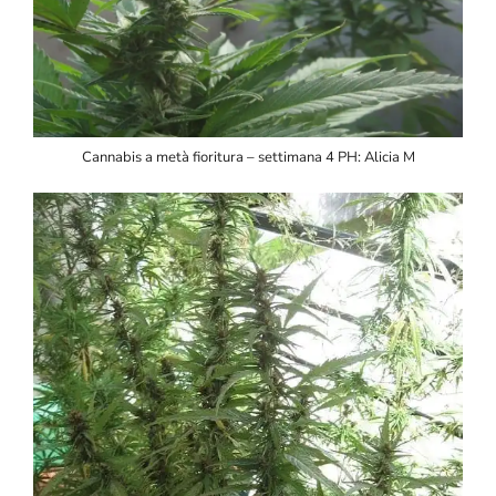
Cannabis a metà fioritura – settimana 4 PH: Alicia M