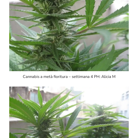
Cannabis a metà fioritura – settimana 4 PH: Alicia M