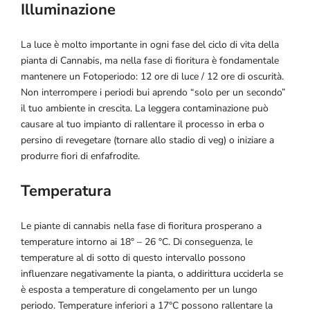
Illuminazione
La luce è molto importante in ogni fase del ciclo di vita della
pianta di Cannabis, ma nella fase di fioritura è fondamentale
mantenere un Fotoperiodo: 12 ore di luce / 12 ore di oscurità.
Non interrompere i periodi bui aprendo “solo per un secondo”
il tuo ambiente in crescita. La leggera contaminazione può
causare al tuo impianto di rallentare il processo in erba o
persino di revegetare (tornare allo stadio di veg) o iniziare a
produrre fiori di enfafrodite.
Temperatura
Le piante di cannabis nella fase di fioritura prosperano a
temperature intorno ai 18° – 26 °C. Di conseguenza, le
temperature al di sotto di questo intervallo possono
influenzare negativamente la pianta, o addirittura ucciderla se
è esposta a temperature di congelamento per un lungo
periodo. Temperature inferiori a 17°C possono rallentare la