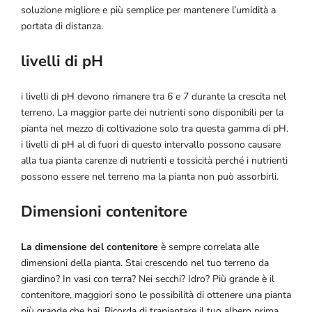
soluzione migliore e più semplice per mantenere l’umidità a
portata di distanza.
livelli di pH
i livelli di pH devono rimanere tra 6 e 7 durante la crescita nel
terreno. La maggior parte dei nutrienti sono disponibili per la
pianta nel mezzo di coltivazione solo tra questa gamma di pH.
i livelli di pH al di fuori di questo intervallo possono causare
alla tua pianta carenze di nutrienti e tossicità perché i nutrienti
possono essere nel terreno ma la pianta non può assorbirli.
Dimensioni contenitore
La dimensione del contenitore
è sempre correlata alle
dimensioni della pianta. Stai crescendo nel tuo terreno da
giardino? In vasi con terra? Nei secchi? Idro? Più grande è il
contenitore, maggiori sono le possibilità di ottenere una pianta
più grande che hai. Ricorda di trapiantare il tuo albero prima