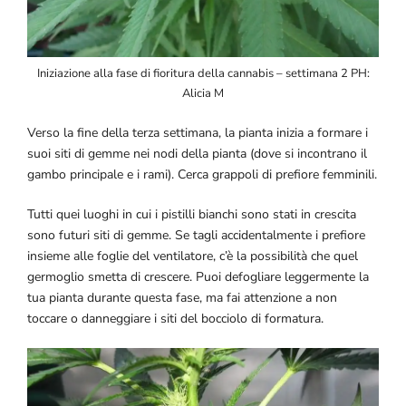
Iniziazione alla fase di fioritura della cannabis – settimana 2 PH:
Alicia M
Verso la fine della terza settimana, la pianta inizia a formare i
suoi siti di gemme nei nodi della pianta (dove si incontrano il
gambo principale e i rami). Cerca grappoli di prefiore femminili.
Tutti quei luoghi in cui i pistilli bianchi sono stati in crescita
sono futuri siti di gemme. Se tagli accidentalmente i prefiore
insieme alle foglie del ventilatore, c’è la possibilità che quel
germoglio smetta di crescere. Puoi defogliare leggermente la
tua pianta durante questa fase, ma fai attenzione a non
toccare o danneggiare i siti del bocciolo di formatura.