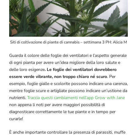
Siti di coltivazione di piante di cannabis – settimana 3 PH: Alicia M
Guarda il colore delle foglie dei ventilatori e l’aspetto generale
di ogni pianta per avere un’idea migliore della loro salute e
delle loro esigenze
. Le foglie dei ventilatori dovrebbero
essere verde vibrante, non troppo chiaro né scuro
. Per
esempio, foglie gialle e scolorite possono indicare una carenza,
mentre foglie scure e artigliate possono indicare un’ustione da
nutrienti.
Traccia questi cambiamenti nell’app Grow with Jane
non appena li noti per avere maggiori possibilità di
diagnosticare correttamente le tue piante e in tempo per
curarle!
È anche importante controllare la presenza di parassiti, muffe