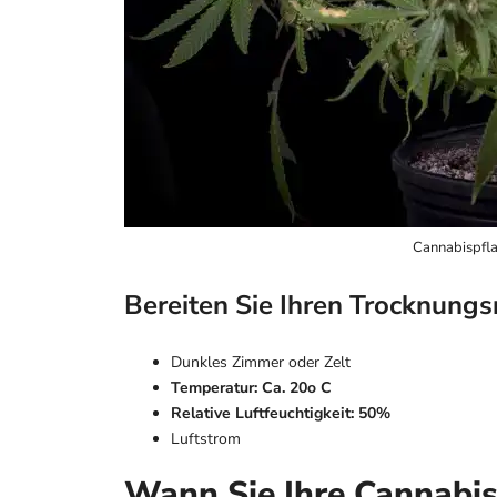
Cannabispfla
Bereiten Sie Ihren Trocknung
Dunkles Zimmer oder Zelt
Temperatur: Ca. 20o C
Relative Luftfeuchtigkeit: 50%
Luftstrom
Wann Sie Ihre Cannabi