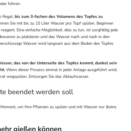
nder führen.
te Regel,
bis zum 3-fachen des Volumens des Topfes zu
önnen Sie mit bis zu 15 Liter Wasser pro Topf spülen. Beginnen
reagiert. Eine einfache Möglichkeit, dies zu tun, ist sorgfältig jede
dewanne zu platzieren und das Wasser nach und nach in den
 überschüssige Wasser wird langsam aus dem Boden des Topfes
asser, das von der Unterseite des Topfes kommt, dunkel sein
ht.
Wenn dieser Prozess einmal in jeder Anlage ausgeführt wird,
trat wegspülen. Entsorgen Sie das Ablaufwasser.
te beendet werden soll
er Moment, um Ihre Pflanzen zu spülen und mit Wasser nur (keine
 mehr gießen können