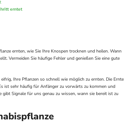
t
ritt erntet
pflanze ernten, wie Sie Ihre Knospen trocknen und heilen. Wann
llt. Vermeiden Sie häufige Fehler und genießen Sie eine gute
ifrig, Ihre Pflanzen so schnell wie möglich zu ernten. Die Ernte
Es ist sehr häufig für Anfänger zu vorwärts zu kommen und
e gibt Signale für uns genau zu wissen, wann sie bereit ist zu
nabispflanze