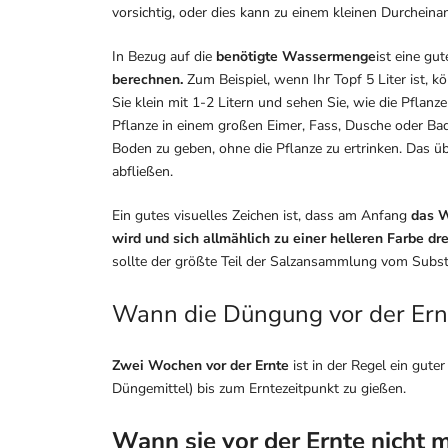
vorsichtig, oder dies kann zu einem kleinen Durcheina
In Bezug auf die
benötigte Wassermenge
ist eine gu
berechnen.
Zum Beispiel, wenn Ihr Topf 5 Liter ist, k
Sie klein mit 1-2 Litern und sehen Sie, wie die Pflanze 
Pflanze in einem großen Eimer, Fass, Dusche oder Ba
Boden zu geben, ohne die Pflanze zu ertrinken. Das
abfließen.
Ein gutes visuelles Zeichen ist, dass am Anfang
das W
wird und sich allmählich zu einer helleren Farbe dre
sollte der größte Teil der Salzansammlung vom Subs
Wann die Düngung vor der Ern
Zwei Wochen vor der Ernte
ist in der Regel ein gut
Düngemittel) bis zum Erntezeitpunkt zu gießen.
Wann sie vor der Ernte nicht