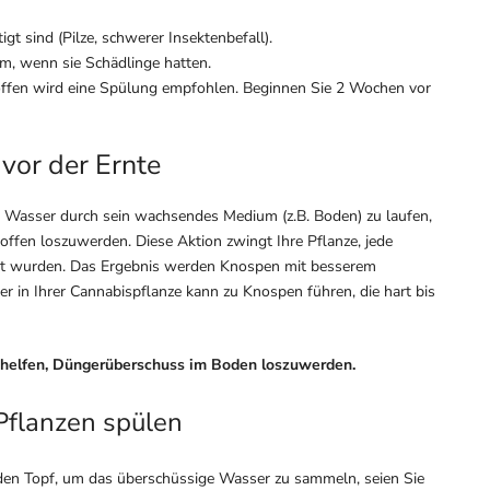
gt sind (Pilze, schwerer Insektenbefall).
em, wenn sie Schädlinge hatten.
ffen wird eine Spülung empfohlen. Beginnen Sie 2 Wochen vor
vor der Ernte
el Wasser durch sein wachsendes Medium (z.B. Boden) zu laufen,
ffen loszuwerden. Diese Aktion zwingt Ihre Pflanze, jede
ert wurden. Das Ergebnis werden Knospen mit besserem
in Ihrer Cannabispflanze kann zu Knospen führen, die hart bis
helfen, Düngerüberschuss im Boden loszuwerden.
Pflanzen spülen
r den Topf, um das überschüssige Wasser zu sammeln, seien Sie