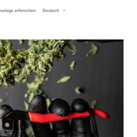
owlogs erforschen
Deutsch