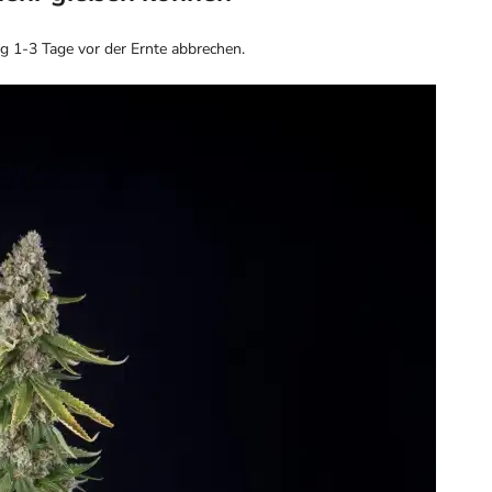
 1-3 Tage vor der Ernte abbrechen.