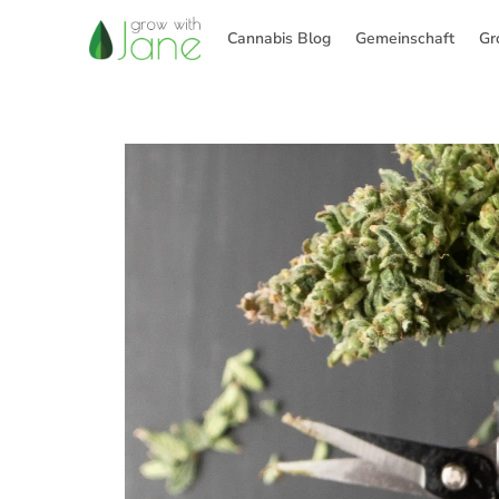
Zum
Inhalt
Cannabis Blog
Gemeinschaft
Gr
springen