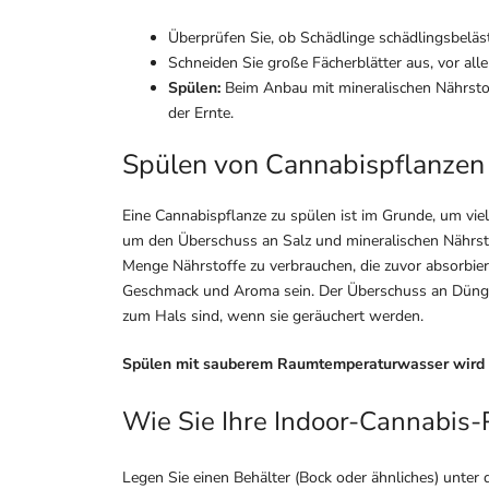
Überprüfen Sie, ob Schädlinge schädlingsbelästi
Schneiden Sie große Fächerblätter aus, vor all
Spülen:
Beim Anbau mit mineralischen Nährsto
der Ernte.
Spülen von Cannabispflanzen 
Eine Cannabispflanze zu spülen ist im Grunde, um vi
um den Überschuss an Salz und mineralischen Nährsto
Menge Nährstoffe zu verbrauchen, die zuvor absorbi
Geschmack und Aroma sein. Der Überschuss an Dünger 
zum Hals sind, wenn sie geräuchert werden.
Spülen mit sauberem Raumtemperaturwasser wird 
Wie Sie Ihre Indoor-Cannabis-
Legen Sie einen Behälter (Bock oder ähnliches) unte