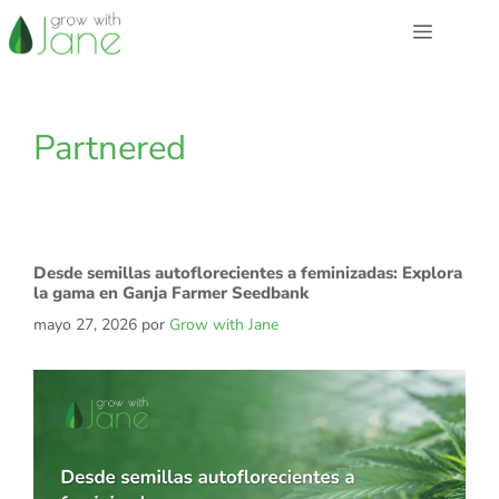
Saltar
Menú
al
contenido
Partnered
Desde semillas autoflorecientes a feminizadas: Explora
la gama en Ganja Farmer Seedbank
mayo 27, 2026
por
Grow with Jane