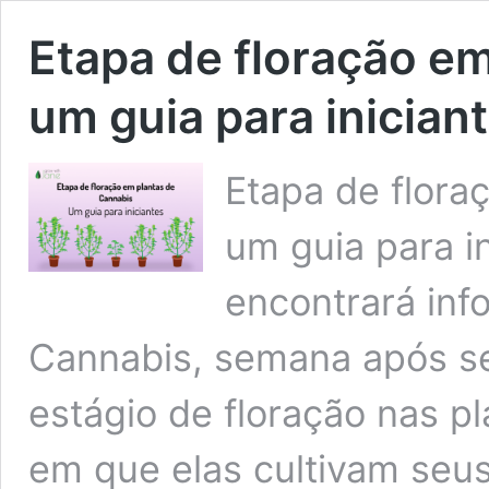
Etapa de floração em
um guia para inician
Etapa de flora
um guia para i
encontrará inf
Cannabis, semana após se
estágio de floração nas p
em que elas cultivam seu