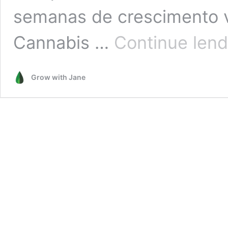
semanas de crescimento v
Cannabis …
Continue len
Grow with Jane