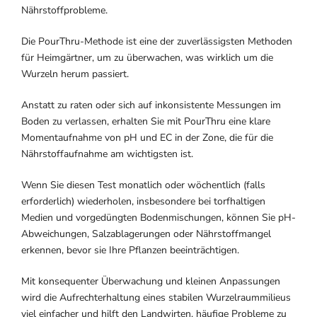
Nährstoffprobleme.
Die PourThru-Methode ist eine der zuverlässigsten Methoden
für Heimgärtner, um zu überwachen, was wirklich um die
Wurzeln herum passiert.
Anstatt zu raten oder sich auf inkonsistente Messungen im
Boden zu verlassen, erhalten Sie mit PourThru eine klare
Momentaufnahme von pH und EC in der Zone, die für die
Nährstoffaufnahme am wichtigsten ist.
Wenn Sie diesen Test monatlich oder wöchentlich (falls
erforderlich) wiederholen, insbesondere bei torfhaltigen
Medien und vorgedüngten Bodenmischungen, können Sie pH-
Abweichungen, Salzablagerungen oder Nährstoffmangel
erkennen, bevor sie Ihre Pflanzen beeinträchtigen.
Mit konsequenter Überwachung und kleinen Anpassungen
wird die Aufrechterhaltung eines stabilen Wurzelraummilieus
viel einfacher und hilft den Landwirten, häufige Probleme zu