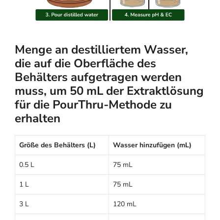
Menge an destilliertem Wasser,
die auf die Oberfläche des
Behälters aufgetragen werden
muss, um 50 mL der Extraktlösung
für die PourThru-Methode zu
erhalten
Größe des Behälters (L)
Wasser hinzufügen (mL)
0.5 L
75 mL
1 L
75 mL
3 L
120 mL