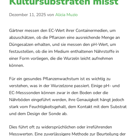
Kultursubstraten misst
Dezember 11, 2025
von
Alicia Muzio
Gärtner messen den EC-Wert ihrer Containermedien, um
abzuschätzen, ob die Pflanzen eine ausreichende Menge an
Düngesalzen erhalten, und sie messen den pH-Wert, um
festzustellen, ob die im Medium enthaltenen Nährstoffe in
einer Form vorliegen, die die Wurzeln leicht aufnehmen
können.
Für ein gesundes Pflanzenwachstum ist es wichtig zu
verstehen, was in der Wurzelzone passiert. Einige pH- und
EC-Messsonden können zwar in den Boden oder die
Nährböden eingeführt werden, ihre Genauigkeit hängt jedoch
stark vom Feuchtigkeitsgehalt, dem Kontakt mit dem Substrat
und dem Design der Sonde ab.
Dies führt oft zu widersprüchlichen oder irreführenden
Messwerten. Eine zuverlässigere Methode zur Beurteilung der