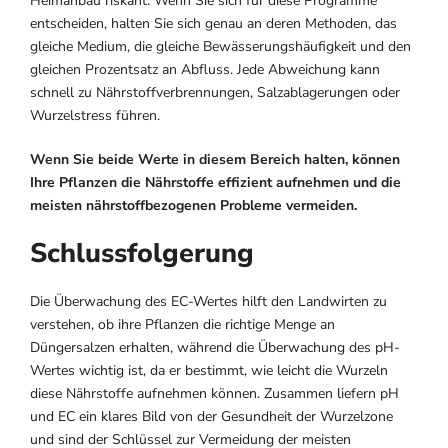
Heimanbau riskant. Wenn Sie sich für diese Programme
entscheiden, halten Sie sich genau an deren Methoden, das
gleiche Medium, die gleiche Bewässerungshäufigkeit und den
gleichen Prozentsatz an Abfluss. Jede Abweichung kann
schnell zu Nährstoffverbrennungen, Salzablagerungen oder
Wurzelstress führen.
Wenn Sie beide Werte in diesem Bereich halten, können
Ihre Pflanzen die Nährstoffe effizient aufnehmen und die
meisten nährstoffbezogenen Probleme vermeiden.
Schlussfolgerung
Die Überwachung des EC-Wertes hilft den Landwirten zu
verstehen, ob ihre Pflanzen die richtige Menge an
Düngersalzen erhalten, während die Überwachung des pH-
Wertes wichtig ist, da er bestimmt, wie leicht die Wurzeln
diese Nährstoffe aufnehmen können. Zusammen liefern pH
und EC ein klares Bild von der Gesundheit der Wurzelzone
und sind der Schlüssel zur Vermeidung der meisten