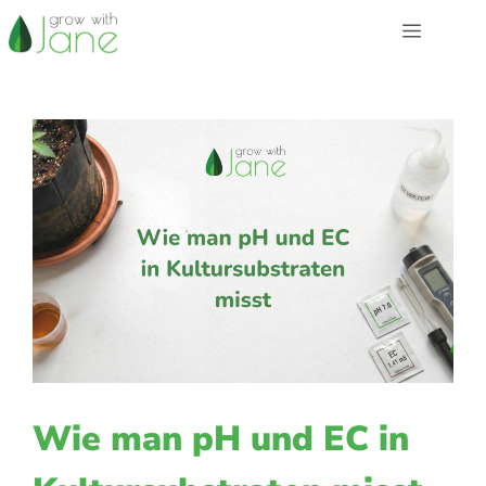
Zum
Menü
Inhalt
springen
Wie man pH und EC in