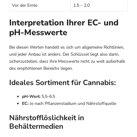
Vor der Ernte
1.5 – 2.0
Interpretation Ihrer EC- und
pH-Messwerte
Bei diesen Werten handelt es sich um allgemeine Richtlinien,
und jeder Anbau ist anders. Der Schlüssel liegt also darin,
sicherzustellen, dass Ihre Messwerte nicht zu weit außerhalb
des empfohlenen Bereichs liegen.
Ideales Sortiment für Cannabis:
pH-Wert:
5,5-6,5
EC:
Je nach Pflanzenstadium und Nährstoffquelle
Nährstofflöslichkeit in
Behältermedien