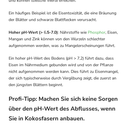
und können toxische Werte erreichen.
Ein häufiges Beispiel ist die Eisentoxizität, die eine Bräunung
der Blätter und schwarze Blattflecken verursacht.
Hoher pH-Wert (>
6
.5-7.0)
: Nährstoffe wie
Phosphor
, Eisen,
Mangan und Zink können von den Wurzeln schlechter
aufgenommen werden, was zu Mangelerscheinungen führt.
Ein hoher pH-Wert des Bodens (pH > 7,2) führt dazu, dass
Eisen im Nährmedium gebunden wird und von der Pflanze
nicht aufgenommen werden kann. Dies führt zu Eisenmangel,
der sich typischerweise durch Vergilbung zeigt, die zuerst an
den jüngsten Blättern beginnt.
Profi-Tipp: Machen Sie sich keine Sorgen
über den pH-Wert des Abflusses, wenn
Sie in Kokosfasern anbauen.